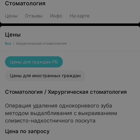
Стоматология
Цены
Отзывы
Инфо
На карте
Цены
Все
/
Хирургическая стоматология
Цены для граждан РБ
Цены для иностранных граждан
Стоматология
/
Хирургическая стоматология
Операция удаления однокорневого зуба
методом выдалбливания с выкраиванием
слизисто-надкостничного лоскута
Цена по запросу