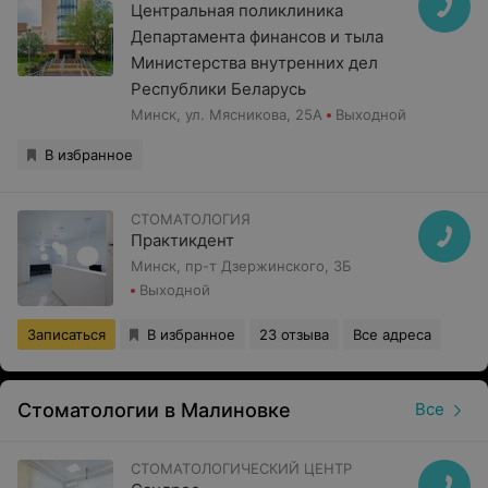
Центральная поликлиника
Департамента финансов и тыла
Министерства внутренних дел
Республики Беларусь
Минск, ул. Мясникова, 25А
Выходной
В избранное
СТОМАТОЛОГИЯ
Практикдент
Минск, пр-т Дзержинского, 3Б
Выходной
Записаться
В избранное
23 отзыва
Все адреса
Стоматологии в Малиновке
Все
СТОМАТОЛОГИЧЕСКИЙ ЦЕНТР