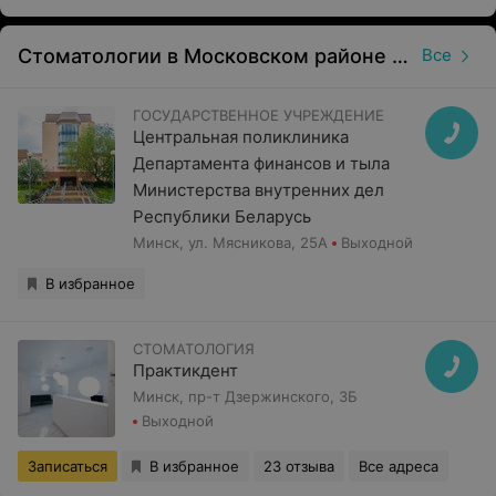
Стоматологии в Московском районе в Минске
Все
ГОСУДАРСТВЕННОЕ УЧРЕЖДЕНИЕ
Центральная поликлиника
Департамента финансов и тыла
Министерства внутренних дел
Республики Беларусь
Минск, ул. Мясникова, 25А
Выходной
В избранное
СТОМАТОЛОГИЯ
Практикдент
Минск, пр-т Дзержинского, 3Б
Выходной
Записаться
В избранное
23 отзыва
Все адреса