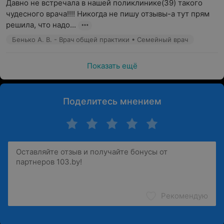
Давно не встречала в нашей поликлинике(39) такого 
чудесного врача!!!! Никогда не пишу отзывы-а тут прям 
решила, что надо...
Бенько А. В. - Врач общей практики • Семейный врач
Показать ещё
Поделитесь мнением
Рекомендую