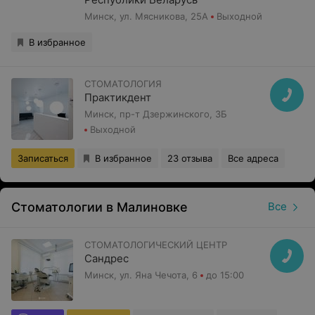
Минск, ул. Мясникова, 25А
Выходной
В избранное
СТОМАТОЛОГИЯ
Практикдент
Минск, пр-т Дзержинского, 3Б
Выходной
Записаться
В избранное
23 отзыва
Все адреса
Стоматологии в Малиновке
Все
СТОМАТОЛОГИЧЕСКИЙ ЦЕНТР
Сандрес
Минск, ул. Яна Чечота, 6
до 15:00