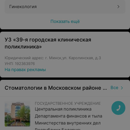
Гинекология
Показать ещё
УЗ «39-я городская клиническая
поликлиника»
Юридический адрес: г. Минск,ул. Каролинская, д.3
УНП: 192363976
На правах рекламы
Стоматологии в Московском районе в Минске
Все
ГОСУДАРСТВЕННОЕ УЧРЕЖДЕНИЕ
Центральная поликлиника
Департамента финансов и тыла
Министерства внутренних дел
Республики Беларусь